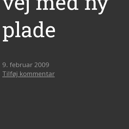
vej med ny
plade
9. februar 2009
Tilføj kommentar