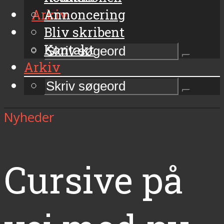
Arkiv
Annoncering
Bliv skribent
Kontakt
Arkiv
Nyheder
Cursive på