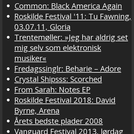
Common: Black America Again
Roskilde Festival '11: Tu Fawning,
03.07.11, Gloria
Trentemøller: »Jeg har aldrig set
mig selv som elektronisk
musiker«
Fredagssinglr: Beharie – Adore
Crystal Shipsss: Scorched
From Sarah: Notes EP
Roskilde Festival 2018: David
Byrne, Arena
Årets bedste plader 2008
Vanguard Festival 2013, lørdag