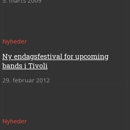
5. marts 2009
Nyheder
Ny endagsfestival for upcoming
bands i Tivoli
29. februar 2012
Nyheder