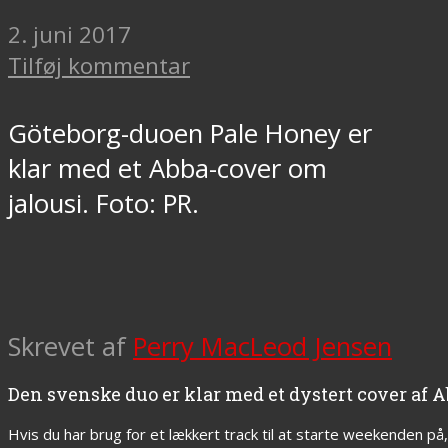
2. juni 2017
Tilføj kommentar
Göteborg-duoen Pale Honey er
klar med et Abba-cover om
jalousi. Foto: PR.
Skrevet af
Perry MacLeod Jensen
Den svenske duo er klar med et dystert cover af A
Hvis du har brug for et lækkert track til at starte weekenden på