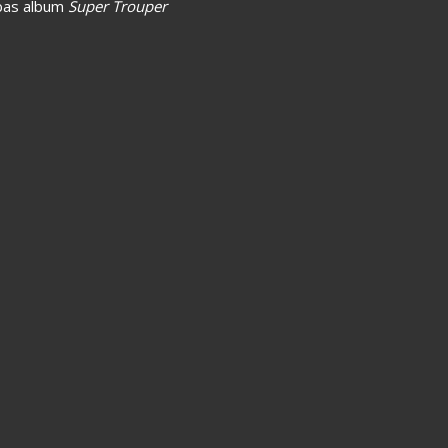
bbas album
Super Trouper