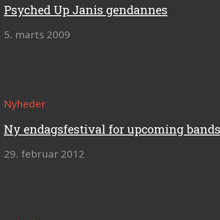
Psyched Up Janis gendannes
5. marts 2009
Nyheder
Ny endagsfestival for upcoming bands 
29. februar 2012