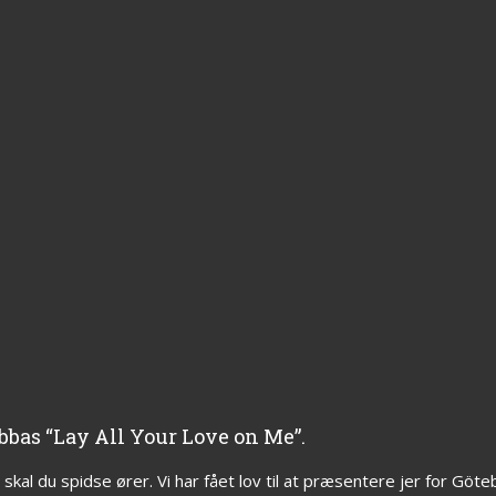
bbas “Lay All Your Love on Me”.
, skal du spidse ører. Vi har fået lov til at præsentere jer for Gö