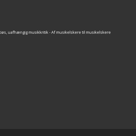
iøs, uafhængig musikkritik - Af musikelskere til musikelskere