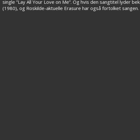
single ”Lay All Your Love on Me”. Og hvis den sangtitel lyder be
(1980), og Roskilde-aktuelle Erasure har også fortolket sangen.