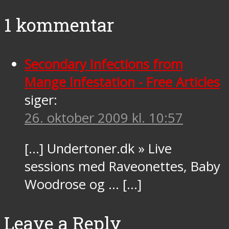
1 kommentar
Secondary Infections from
Mange Infestation - Free Articles
siger:
26. oktober 2009 kl. 10:57
[…] Undertoner.dk » Live
sessions med Raveonettes, Baby
Woodrose og … […]
Leave a Reply