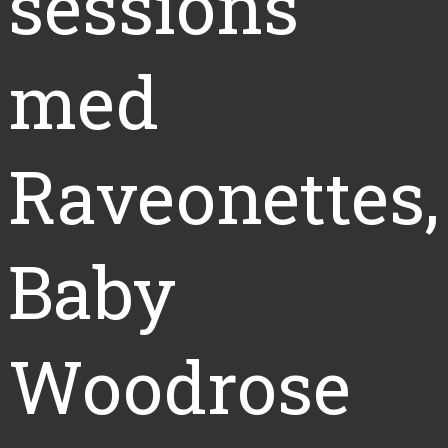
sessions
med
Raveonettes,
Baby
Woodrose