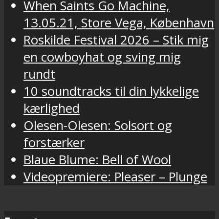
When Saints Go Machine,
13.05.21, Store Vega, København
Roskilde Festival 2026 – Stik mig
en cowboyhat og sving mig
rundt
10 soundtracks til din lykkelige
kærlighed
Olesen-Olesen: Solsort og
forstærker
Blaue Blume: Bell of Wool
Videopremiere: Pleaser – Plunge