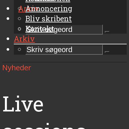
Arkiv
Annoncering
Bliv skribent
Kontakt
Arkiv
Nyheder
Live