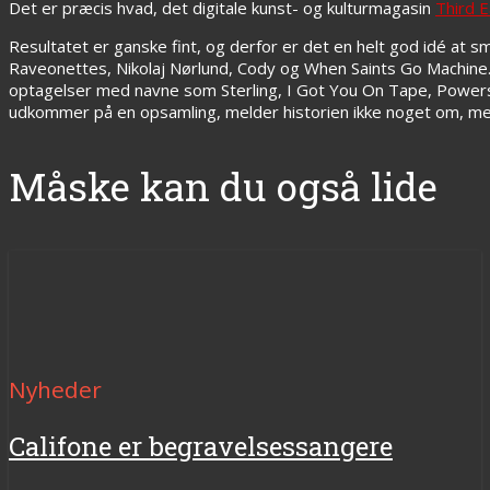
Det er præcis hvad, det digitale kunst- og kulturmagasin
Third E
Resultatet er ganske fint, og derfor er det en helt god idé at s
Raveonettes, Nikolaj Nørlund, Cody og When Saints Go Machine. 
optagelser med navne som Sterling, I Got You On Tape, Powers
udkommer på en opsamling, melder historien ikke noget om, men
Måske kan du også lide
Nyheder
Califone er begravelsessangere