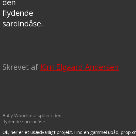
den
flydende
sardindåse.
Skrevet af
Kim Elgaard Andersen
Baby Woodrose spiller i den
flydende sardindåse.
Ok, her er et usædvanligt projekt. Find en gammel ubåd, prop cr