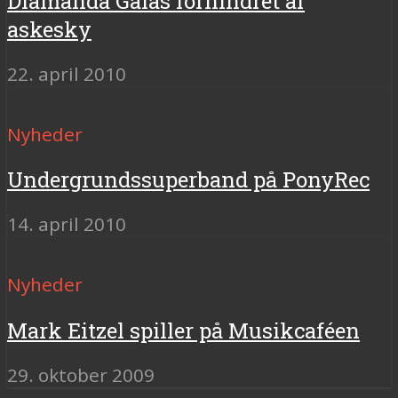
Diamanda Galas forhindret af
askesky
22. april 2010
Nyheder
Undergrundssuperband på PonyRec
14. april 2010
Nyheder
Mark Eitzel spiller på Musikcaféen
29. oktober 2009