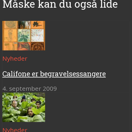
Måske kan du også lide
Nyheder
Califone er begravelsessangere
4. september 2009
Nyheder