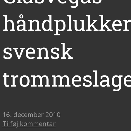
håndplukke
svensk
trommeslag
16. december 2010
Tilføj kommentar