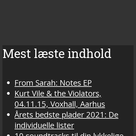
Mest læste indhold
From Sarah: Notes EP
Kurt Vile & the Violators,
04.11.15, Voxhall, Aarhus
Årets bedste plader 2021: De
individuelle lister
10 soundtracks til din lykkelige