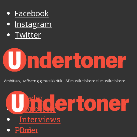
Facebook
Instagram
Twitter
Ambitiøs, uafhængig musikkritik - Af musikelskere til musikelskere
Plader
Koncerter
Interviews
Plader
Om