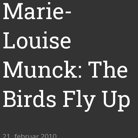
Marie-
Louise
Munck: The
Birds Fly Up
21. februar 2010