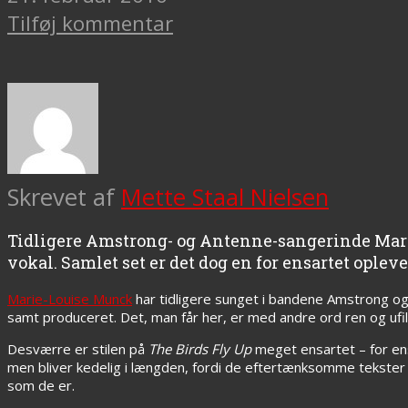
Tilføj kommentar
Skrevet af
Mette Staal Nielsen
Tidligere Amstrong- og Antenne-sangerinde Marie
vokal. Samlet set er det dog en for ensartet opleve
Marie-Louise Munck
har tidligere sunget i bandene Amstrong o
samt produceret. Det, man får her, er med andre ord ren og ufi
Desværre er stilen på
The Birds Fly Up
meget ensartet – for ens
men bliver kedelig i længden, fordi de eftertænksomme tekster 
som de er.