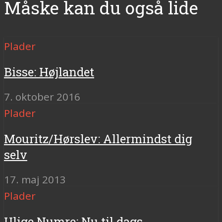
Måske kan du også lide
Plader
Bisse: Højlandet
7. oktober 2016
Plader
Mouritz/Hørslev: Allermindst dig
selv
17. maj 2013
Plader
Ulige Numre: Nu til dags