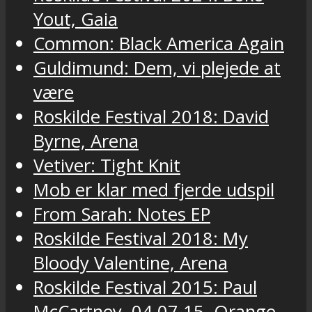
Yout, Gaia
Common: Black America Again
Guldimund: Dem, vi plejede at
være
Roskilde Festival 2018: David
Byrne, Arena
Vetiver: Tight Knit
Mob er klar med fjerde udspil
From Sarah: Notes EP
Roskilde Festival 2018: My
Bloody Valentine, Arena
Roskilde Festival 2015: Paul
McCartney, 04.07.15, Orange