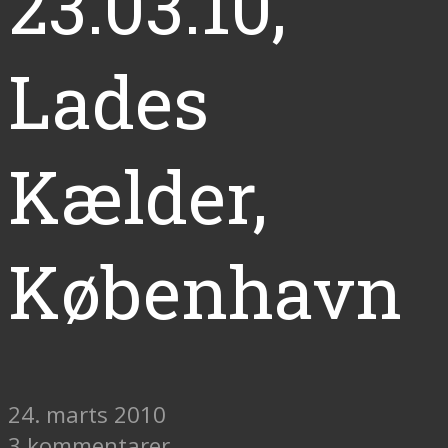
23.03.10,
Lades
Kælder,
København
24. marts 2010
3 kommentarer