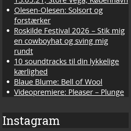
Olesen-Olesen: Solsort og
forstærker
Roskilde Festival 2026 – Stik mig
en cowboyhat og sving mig
rundt
10 soundtracks til din lykkelige
kærlighed
Blaue Blume: Bell of Wool
Videopremiere: Pleaser – Plunge
Instagram