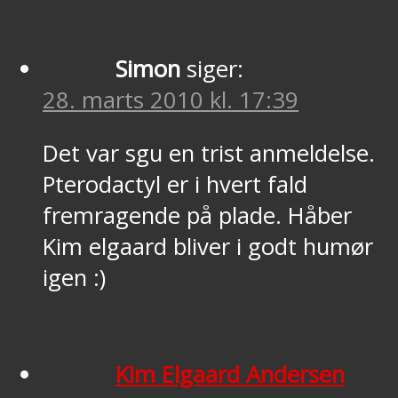
Simon
siger:
28. marts 2010 kl. 17:39
Det var sgu en trist anmeldelse.
Pterodactyl er i hvert fald
fremragende på plade. Håber
Kim elgaard bliver i godt humør
igen :)
Kim Elgaard Andersen