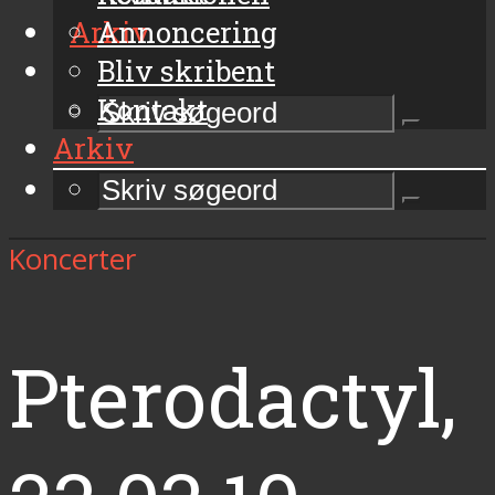
Arkiv
Annoncering
Bliv skribent
Kontakt
Arkiv
Koncerter
Pterodactyl,