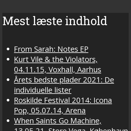
Mest læste indhold
From Sarah: Notes EP
Kurt Vile & the Violators,
04.11.15, Voxhall, Aarhus
Årets bedste plader 2021: De
individuelle lister
Roskilde Festival 2014: Icona
Pop, 05.07.14, Arena
When Saints Go Machine,
13.05.21, Store Vega, København