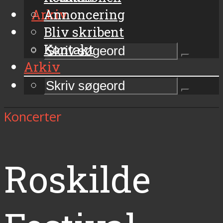
Arkiv
Annoncering
Bliv skribent
Kontakt
Arkiv
Koncerter
Roskilde