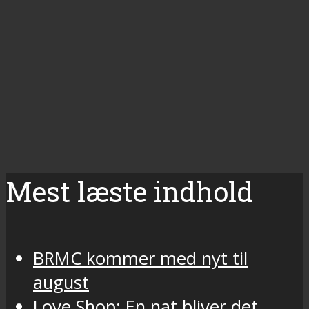
Mest læste indhold
BRMC kommer med nyt til
august
Love Shop: En nat bliver det