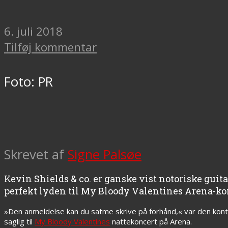
6. juli 2018
Tilføj kommentar
Foto: PR
Skrevet af
Signe Palsøe
Kevin Shields & co. er ganske vist notoriske guit
perfekt lyden til My Bloody Valentines Arena-kon
»Den anmeldelse kan du satme skrive på forhånd,« var den konta
saglig til
My Bloody Valentines
nattekoncert på Arena.