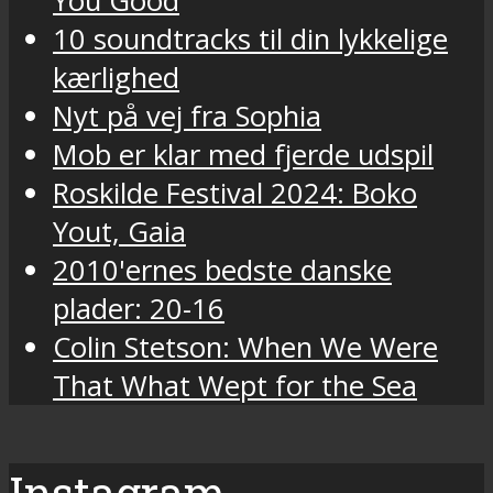
You Good
10 soundtracks til din lykkelige
kærlighed
Nyt på vej fra Sophia
Mob er klar med fjerde udspil
Roskilde Festival 2024: Boko
Yout, Gaia
2010'ernes bedste danske
plader: 20-16
Colin Stetson: When We Were
That What Wept for the Sea
Instagram