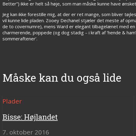
Better”) ikke er helt så høje, som man måske kunne have ønsket
Jeg kan ikke forestille mig, at der er ret mange, som bliver tøjles
vil kunne lide pladen. Zooey Dechanel stjæler det meste af o
de to covernumre), mens Ward er elegant tilbagelænet med en 
charmerende, poppede (og dog stadig – i kraft af ‘hende & ham’ og
sommeraftener’.
Måske kan du også lide
Plader
Bisse: Højlandet
7. oktober 2016