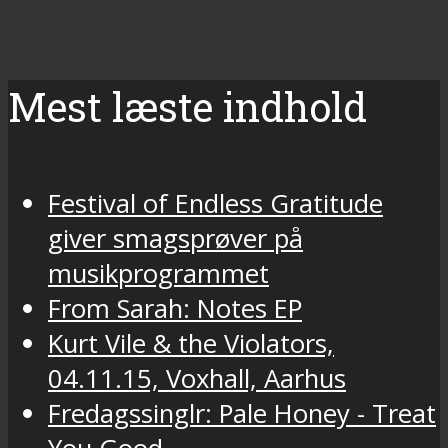
Mest læste indhold
Festival of Endless Gratitude
giver smagsprøver på
musikprogrammet
From Sarah: Notes EP
Kurt Vile & the Violators,
04.11.15, Voxhall, Aarhus
Fredagssinglr: Pale Honey - Treat