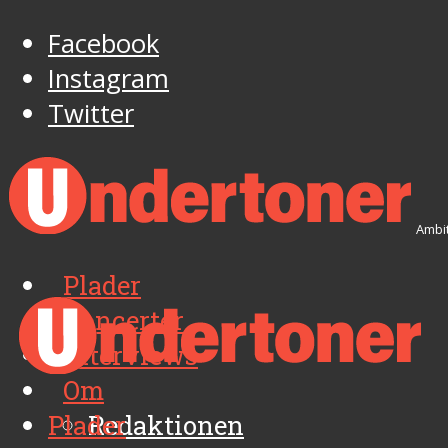
Facebook
Instagram
Twitter
Ambit
Plader
Koncerter
Interviews
Om
Plader
Redaktionen