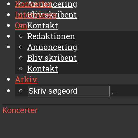
Koncerter
Annoncering
Interviews
Bliv skribent
Om
Kontakt
Arkiv
Redaktionen
Annoncering
Bliv skribent
Kontakt
Arkiv
Koncerter