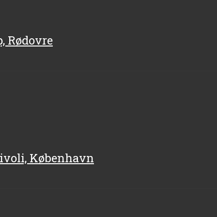
p, Rødovre
Tivoli, København