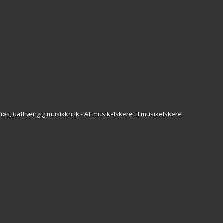
iøs, uafhængig musikkritik - Af musikelskere til musikelskere