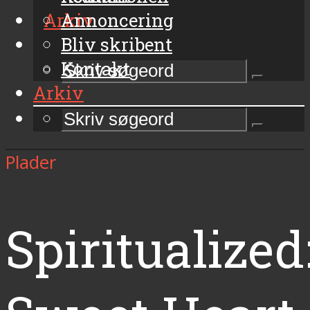
Arkiv
Annoncering
Bliv skribent
Kontakt
Arkiv
Plader
Spiritualized