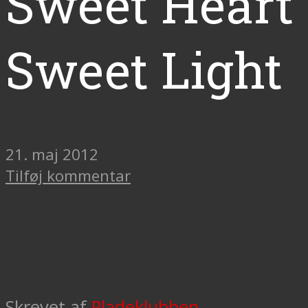
Sweet Heart
Sweet Light
21. maj 2012
Tilføj kommentar
Skrevet af
Pladeklubben