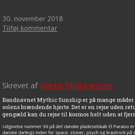
30. november 2018
Tilføj kommentar
Skrevet af
Martin Minka Jensen
Bandnavnet Mythic Sunship er på mange måder utr
solens brændende hjerte. Det er en rejse uden retu
gengæld kan du rejse til kosmos helt uden at fjern
Udgivelse nummer 36 på det danske pladeselskab El Paraiso er 
danske darlings inden for space, stoner, psych og krautrock på 