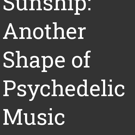
Sunship:
Another
Shape of
Psychedelic
Music