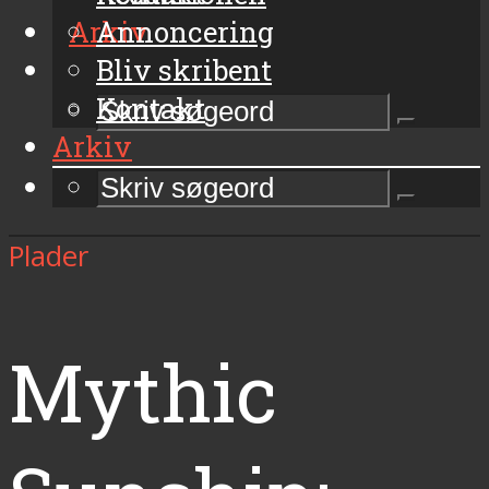
Arkiv
Annoncering
Bliv skribent
Kontakt
Arkiv
Plader
Mythic