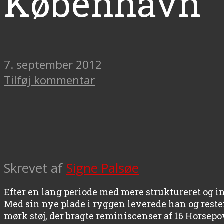
København
7. september 2012
Tilføj kommentar
Skrevet af
Signe Palsøe
Efter en lang periode med mere struktureret og i
Med sin nye plade i ryggen leverede han og rest
mørk støj, der bragte reminiscenser af 16 Horsepo