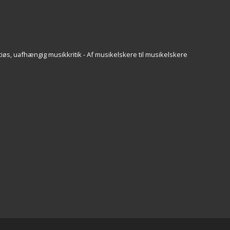
iøs, uafhængig musikkritik - Af musikelskere til musikelskere