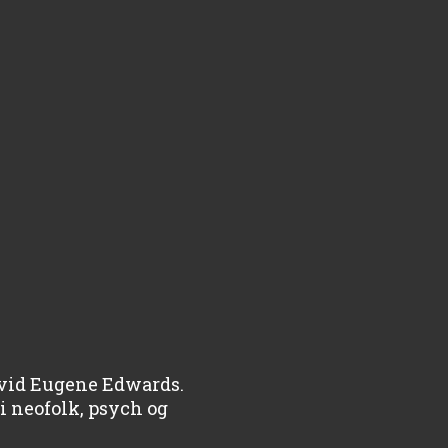
David Eugene Edwards.
i neofolk, psych og