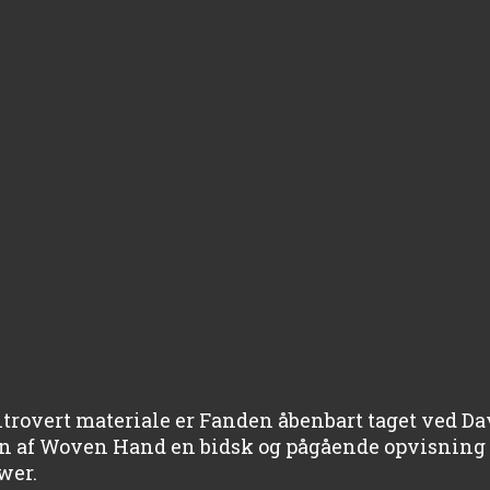
ntrovert materiale er Fanden åbenbart taget ved 
en af Woven Hand en bidsk og pågående opvisning 
wer.