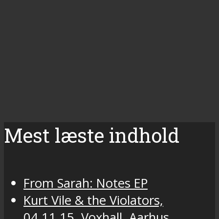
Mest læste indhold
From Sarah: Notes EP
Kurt Vile & the Violators,
04.11.15, Voxhall, Aarhus