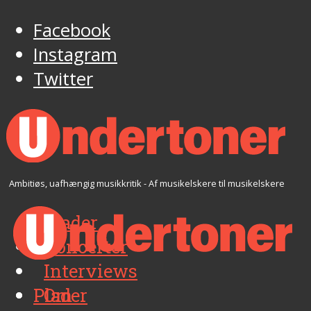
Facebook
Instagram
Twitter
Ambitiøs, uafhængig musikkritik - Af musikelskere til musikelskere
Plader
Koncerter
Interviews
Plader
Om