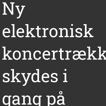
Ny
elektronisk
koncertræk
skydes i
gang på