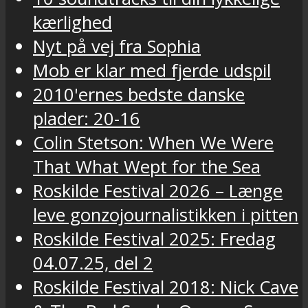
kærlighed
Nyt på vej fra Sophia
Mob er klar med fjerde udspil
2010'ernes bedste danske
plader: 20-16
Colin Stetson: When We Were
That What Wept for the Sea
Roskilde Festival 2026 – Længe
leve gonzojournalistikken i pitten
Roskilde Festival 2025: Fredag
04.07.25, del 2
Roskilde Festival 2018: Nick Cave