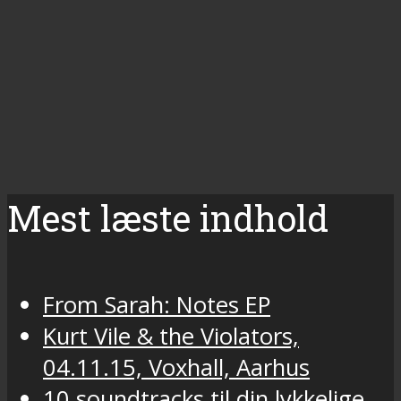
Mest læste indhold
From Sarah: Notes EP
Kurt Vile & the Violators,
04.11.15, Voxhall, Aarhus
10 soundtracks til din lykkelige