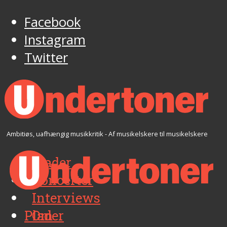
Facebook
Instagram
Twitter
Ambitiøs, uafhængig musikkritik - Af musikelskere til musikelskere
Plader
Koncerter
Interviews
Plader
Om