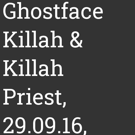
Ghostface
Killah &
Killah
Priest,
29.09.16,