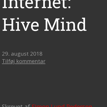
Internet:
Hive Mind
29. august 2018
Tilføj kommentar
Skrevet af
Simon Lund Pedersen