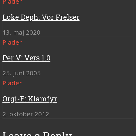
Plader
Loke Deph: Vor Frelser
13. maj 2020
Plader
Per V: Vers 1.0
25. juni 2005
Plader
Orgi-E: Klamfyr
2. oktober 2012
Leave a Reply