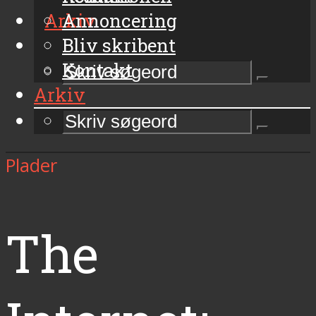
Arkiv
Annoncering
Bliv skribent
Kontakt
Arkiv
Plader
The