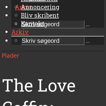
Arkiv
Annoncering
Bliv skribent
Kontakt
Arkiv
Plader
The Love