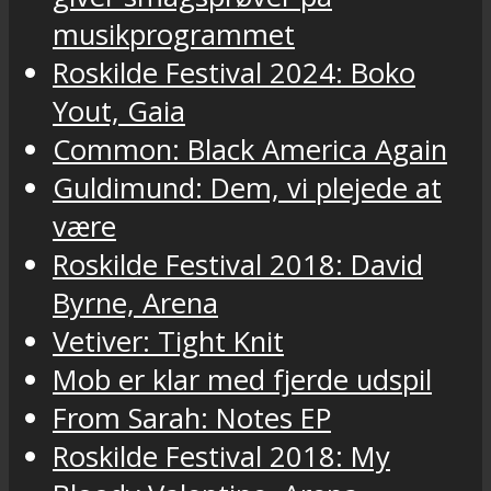
musikprogrammet
Roskilde Festival 2024: Boko
Yout, Gaia
Common: Black America Again
Guldimund: Dem, vi plejede at
være
Roskilde Festival 2018: David
Byrne, Arena
Vetiver: Tight Knit
Mob er klar med fjerde udspil
From Sarah: Notes EP
Roskilde Festival 2018: My