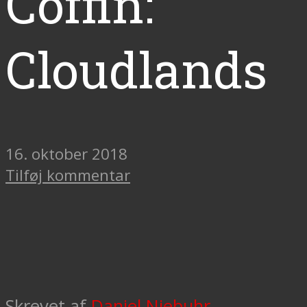
Coffin:
Cloudlands
16. oktober 2018
Tilføj kommentar
Skrevet af
Daniel Niebuhr