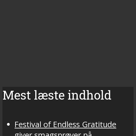
Mest læste indhold
Festival of Endless Gratitude
giver smagsprøver på