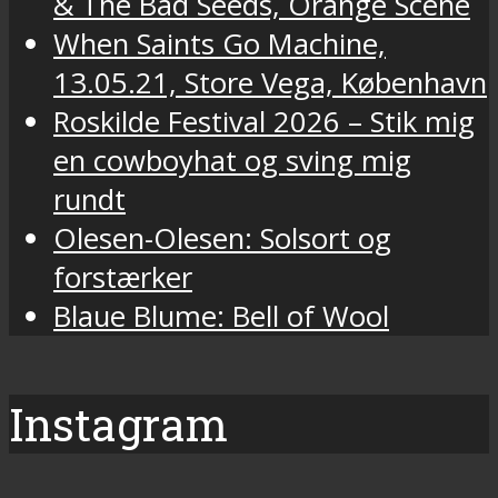
& The Bad Seeds, Orange Scene
When Saints Go Machine,
13.05.21, Store Vega, København
Roskilde Festival 2026 – Stik mig
en cowboyhat og sving mig
rundt
Olesen-Olesen: Solsort og
forstærker
Blaue Blume: Bell of Wool
Instagram