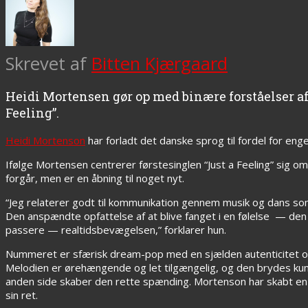
Skrevet af
Bitten Kjærgaard
Heidi Mortensen gør op med binære forståelser af 
Feeling”.
Heidi Mortenson
har forladt det danske sprog til fordel for en
Ifølge Mortensen centrerer førstesinglen “Just a Feeling” sig om
forgår, men er en åbning til noget nyt.
“Jeg relaterer godt til kommunikation gennem musik og dans so
Den anspændte opfattelse af at blive fanget i en følelse — den
passere — realtidsbevægelsen,” forklarer hun.
Nummeret er sfærisk dream-pop med en sjælden autenticitet og 
Melodien er ørehængende og let tilgængelig, og den brydes kun a
anden side skaber den rette spænding. Mortenson har skabt en
sin ret.