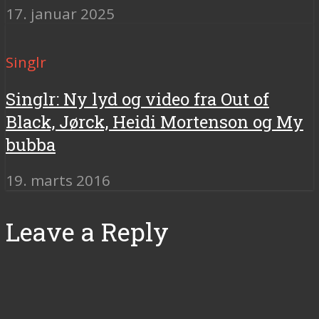
17. januar 2025
Singlr
Singlr: Ny lyd og video fra Out of
Black, Jørck, Heidi Mortenson og My
bubba
19. marts 2016
Leave a Reply