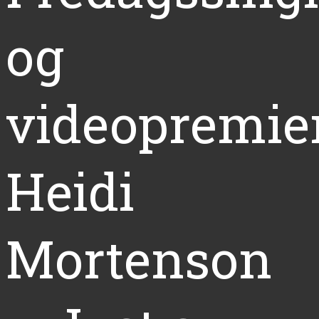
og
videopremier
Heidi
Mortenson