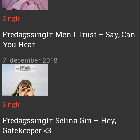
Singlr
Fredagssinglr: Men I Trust – Say, Can
You Hear
7. december 2018
Singlr
Fredagssinglr: Selina Gin – Hey,
Gatekeeper <3