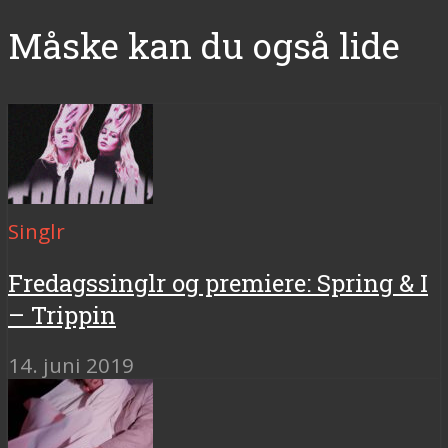
Måske kan du også lide
Singlr
Fredagssinglr og premiere: Spring & I
– Trippin
14. juni 2019