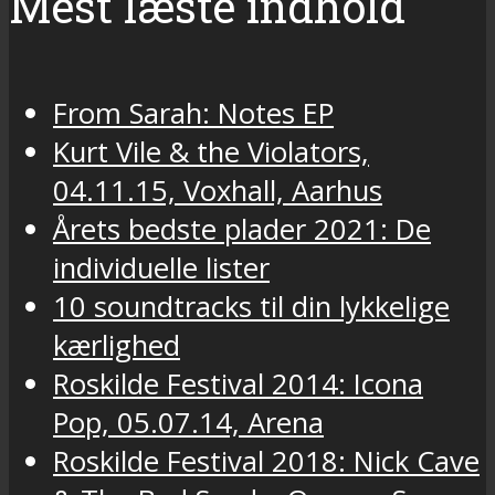
Mest læste indhold
From Sarah: Notes EP
Kurt Vile & the Violators,
04.11.15, Voxhall, Aarhus
Årets bedste plader 2021: De
individuelle lister
10 soundtracks til din lykkelige
kærlighed
Roskilde Festival 2014: Icona
Pop, 05.07.14, Arena
Roskilde Festival 2018: Nick Cave