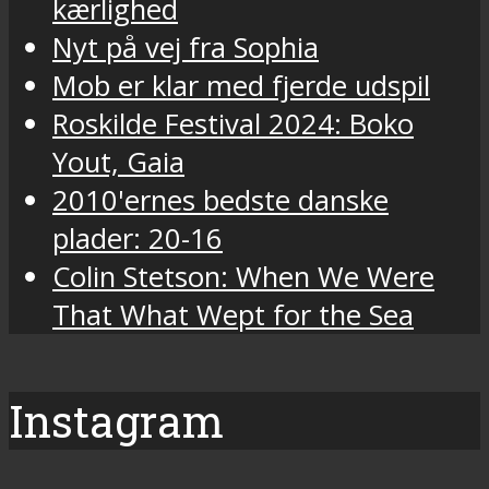
kærlighed
Nyt på vej fra Sophia
Mob er klar med fjerde udspil
Roskilde Festival 2024: Boko
Yout, Gaia
2010'ernes bedste danske
plader: 20-16
Colin Stetson: When We Were
That What Wept for the Sea
Instagram