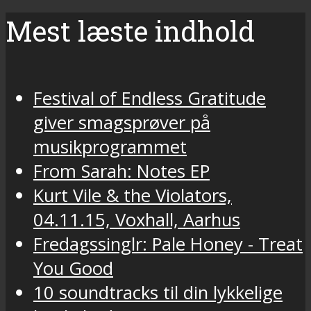
Mest læste indhold
Festival of Endless Gratitude
giver smagsprøver på
musikprogrammet
From Sarah: Notes EP
Kurt Vile & the Violators,
04.11.15, Voxhall, Aarhus
Fredagssinglr: Pale Honey - Treat
You Good
10 soundtracks til din lykkelige