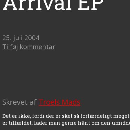
Arrival EP
25. juli 2004
Tilføj kommentar
Skrevet af
Troels Mads
Det er ikke, fordi der er sket så forfærdeligt mege
er tilfældet, lader man gerne hånt om den umid