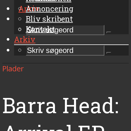
Arkiv
Annoncering
Bliv skribent
Kontakt
Arkiv
Plader
Barra Head: