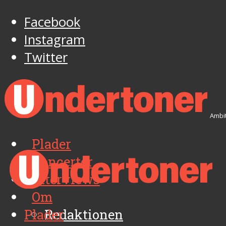
Facebook
Instagram
Twitter
Ambit
Plader
Koncerter
Interviews
Om
Plader
Redaktionen