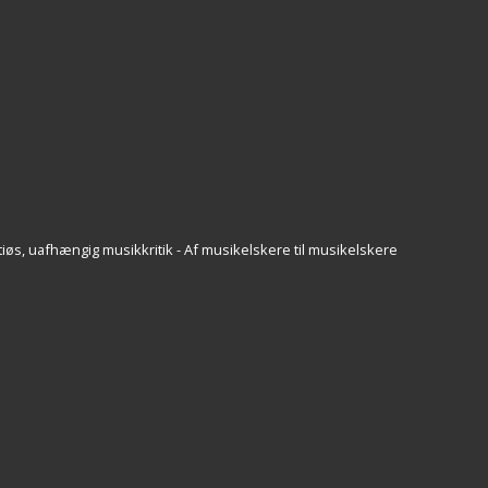
iøs, uafhængig musikkritik - Af musikelskere til musikelskere