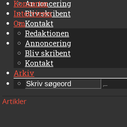
Koncerter
Annoncering
Interviews
Bliv skribent
Om
Kontakt
Arkiv
Redaktionen
Annoncering
Bliv skribent
Kontakt
Arkiv
Artikler