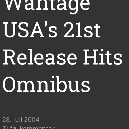
Wäntage
USA's 21st
Release Hits
Omnibus
28. juli 2004
Tilføj kommentar