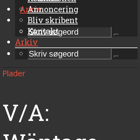
Arkiv
Annoncering
Bliv skribent
Kontakt
Arkiv
Plader
V/A: