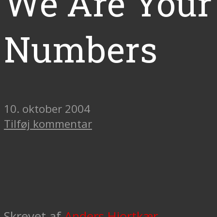
We Are Your
Numbers
10. oktober 2004
Tilføj kommentar
Skrevet af
Anders Hjortkær