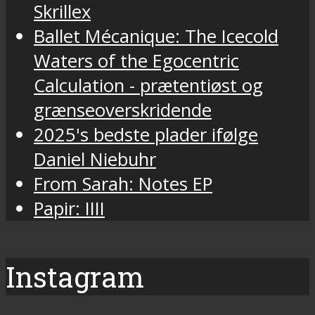
Skrillex
Ballet Mécanique: The Icecold
Waters of the Egocentric
Calculation - prætentiøst og
grænseoverskridende
2025's bedste plader ifølge
Daniel Niebuhr
From Sarah: Notes EP
Papir: IIII
Instagram