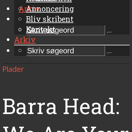
Arkiv
Annoncering
Bliv skribent
Kontakt
Arkiv
Plader
Barra Head: