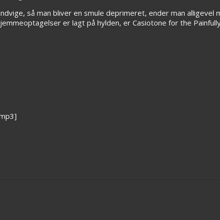
vige, så man bliver en smule deprimeret, ender man alligevel 
jemmeoptagelser er lagt på hylden, er Casiotone for the Painfully
.mp3]