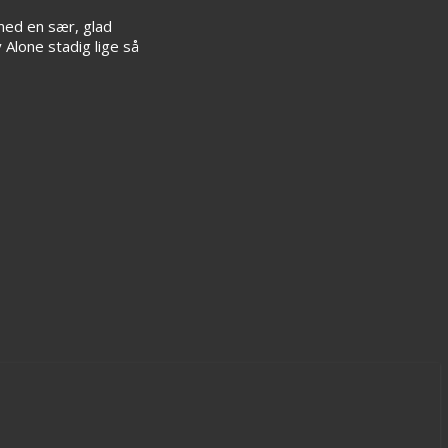
med en sær, glad
 Alone stadig lige så