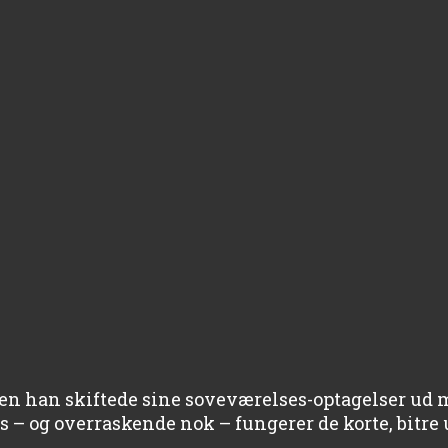
den han skiftede sine soveværelses-optagelser ud 
is – og overraskende nok – fungerer de korte, bitr