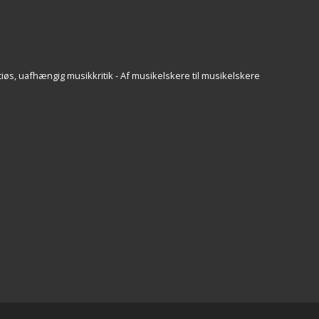
iøs, uafhængig musikkritik - Af musikelskere til musikelskere