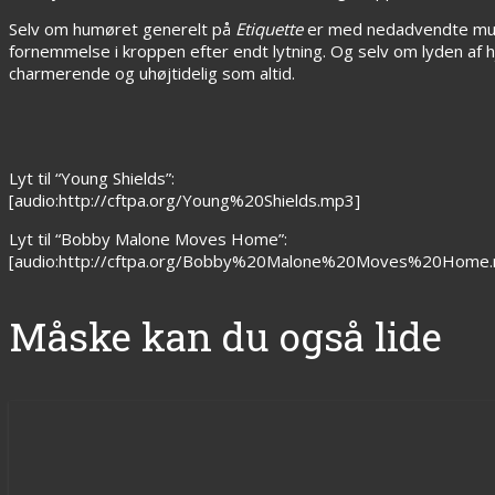
Selv om humøret generelt på
Etiquette
er med nedadvendte mund
fornemmelse i kroppen efter endt lytning. Og selv om lyden af h
charmerende og uhøjtidelig som altid.
Lyt til “Young Shields”:
[audio:http://cftpa.org/Young%20Shields.mp3]
Lyt til “Bobby Malone Moves Home”:
[audio:http://cftpa.org/Bobby%20Malone%20Moves%20Home
Måske kan du også lide