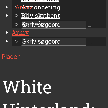
Arkiv
Annoncering
Bliv skribent
Kontakt
Arkiv
Plader
White