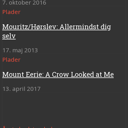
7. oktober 2016
Plader
Mouritz/Hørslev: Allermindst dig
selv
17. maj 2013
Plader
Mount Eerie: A Crow Looked at Me
13. april 2017