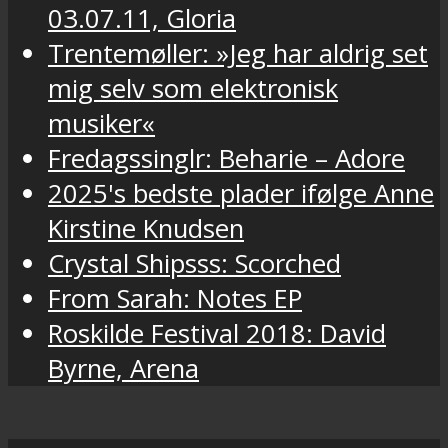
03.07.11, Gloria
Trentemøller: »Jeg har aldrig set
mig selv som elektronisk
musiker«
Fredagssinglr: Beharie – Adore
2025's bedste plader ifølge Anne
Kirstine Knudsen
Crystal Shipsss: Scorched
From Sarah: Notes EP
Roskilde Festival 2018: David
Byrne, Arena