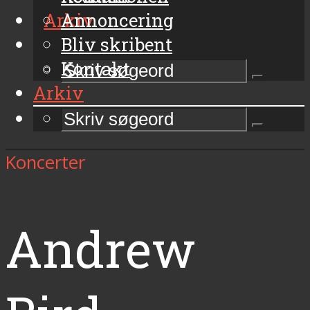
Arkiv
Annoncering
Bliv skribent
Kontakt
Arkiv
Koncerter
Andrew