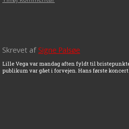
Skrevet af
Signe Palsøe
Lille Vega var mandag aften fyldt til bristepunkt
publikum var gået i forvejen. Hans første koncer