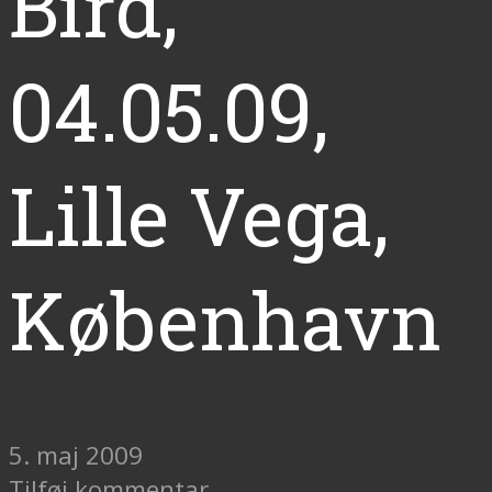
Bird,
04.05.09,
Lille Vega,
København
5. maj 2009
Tilføj kommentar