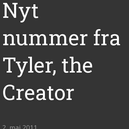
Nyt
nummer fra
Tyler, the
Creator
2. maj 2011