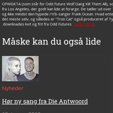
OFWGKTA (som står for Odd Future Wolf Gang Kill Them All), so
fra Los Angeles, der godt kan lide at forarge. De tæller ud o
og ikke mindst den hypede r’n’b-sanger Frank Ocean. Hvad enten
det meste selv, og således er ”Tron Cat” også produceret af 
downloades kvit og frit fra Odd Futures
Tumblr-blog
.
Måske kan du også lide
Nyheder
Hør ny sang fra Die Antwoord