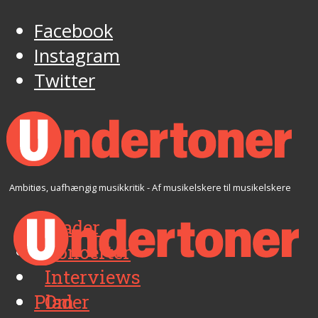
Facebook
Instagram
Twitter
Ambitiøs, uafhængig musikkritik - Af musikelskere til musikelskere
Plader
Koncerter
Interviews
Plader
Om