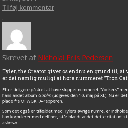
Tilføj kommentar
Skrevet af
Nicholai Friis Pedersen
Tyler, the Creator giver os endnu en grund til, at
er det nemlig muligt at høre nummeret “Tron Cat
Efter tidligere på året at have sluppet nummeret ”Yonkers” me
hans andet album
Goblin
(udgives den 10. maj på XL). Nu er de
plade fra OFWGKTA-rapperen.
Som det også er tilfældet med Tylers øvrige numre, er indholdet 
han korpulerer med delfiner, står blandt andet dette citat ud: »
ashes.«