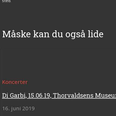
sted.
Måske kan du også lide
Koncerter
Di Garbi, 15.06.19, Thorvaldsens Mus
16. juni 2019