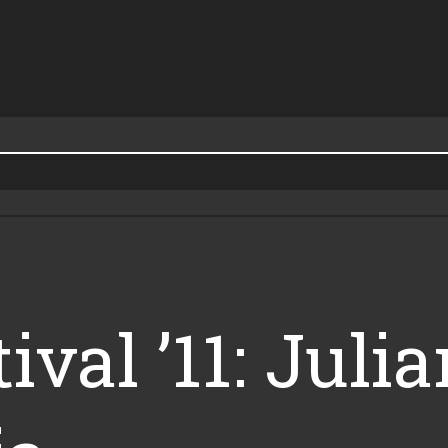
ival ’11: Jul