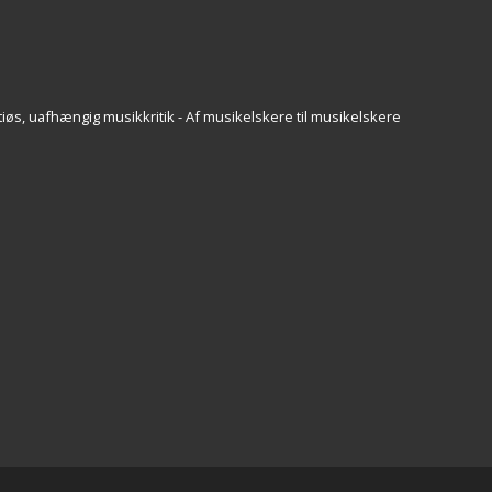
iøs, uafhængig musikkritik - Af musikelskere til musikelskere