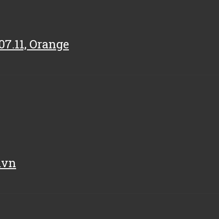
.07.11, Orange
avn