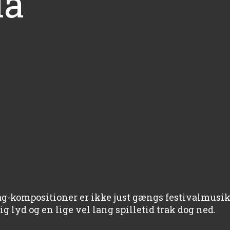
ia
g-kompositioner er ikke just gængs festivalmusi
 lyd og en lige vel lang spilletid trak dog ned.