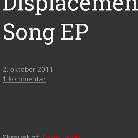
Displacemen
Song EP
2. oktober 2011
1 kommentar
Skrevet af
Trine Jørck