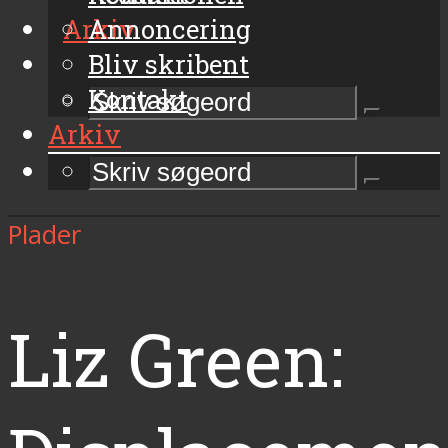
Arkiv
Annoncering
Bliv skribent
Kontakt
Arkiv
Plader
Liz Green: