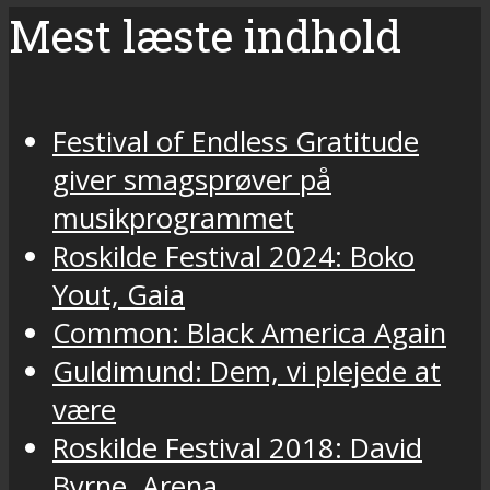
Mest læste indhold
Festival of Endless Gratitude
giver smagsprøver på
musikprogrammet
Roskilde Festival 2024: Boko
Yout, Gaia
Common: Black America Again
Guldimund: Dem, vi plejede at
være
Roskilde Festival 2018: David
Byrne, Arena