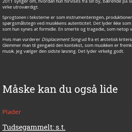
2011 synger om, hvordan hun forvises fra sin by, bærende på sin
virke utroværdigt.
Sprogtonen i teksterne er som instrumenteringen, produktionen 
spørgsmålstegn ved musikkens autenticitet. Det lyder ikke som d
som hun synes at formidle. En smerte og tragedie, som netop 
Hvis man vurderer
Displacement Song
ud fra et æstetisk kriteri
Glemmer man til gengæld den kontekst, som musikken er fremkomm
musik. Jeg vælger den sidste løsning. Det lyder virkelig godt.
Måske kan du også lide
Plader
Tudsegammelt: s.t.