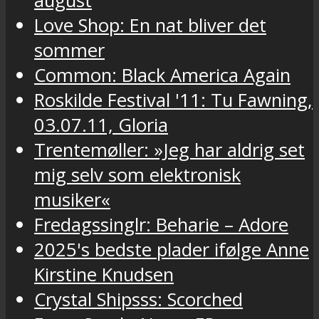
august
Love Shop: En nat bliver det
sommer
Common: Black America Again
Roskilde Festival '11: Tu Fawning,
03.07.11, Gloria
Trentemøller: »Jeg har aldrig set
mig selv som elektronisk
musiker«
Fredagssinglr: Beharie – Adore
2025's bedste plader ifølge Anne
Kirstine Knudsen
Crystal Shipsss: Scorched