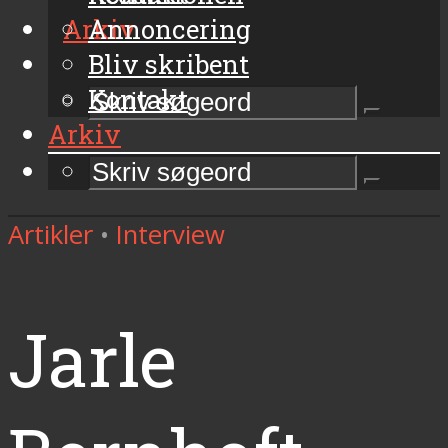
Arkiv
Annoncering
Bliv skribent
Kontakt
Arkiv
Artikler
•
Interview
Jarle