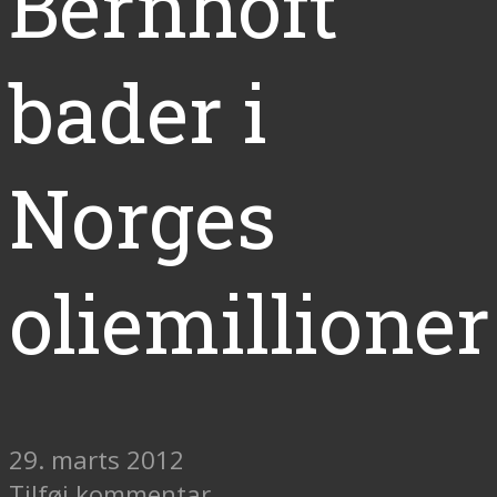
Bernhoft
bader i
Norges
oliemillioner
29. marts 2012
Tilføj kommentar