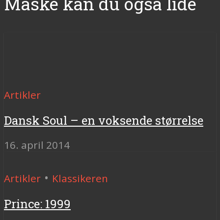
Måske kan du også lide
Artikler
Dansk Soul – en voksende størrelse
16. april 2014
•
Artikler
Klassikeren
Prince: 1999