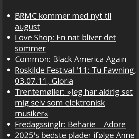
BRMC kommer med nyt til
august
Love Shop: En nat bliver det
sommer
Common: Black America Again
Roskilde Festival '11: Tu Fawning,
03.07.11, Gloria
Trentemøller: »Jeg har aldrig set
mig selv som elektronisk
musiker«
Fredagssinglr: Beharie – Adore
2025's bedste plader ifølge Anne