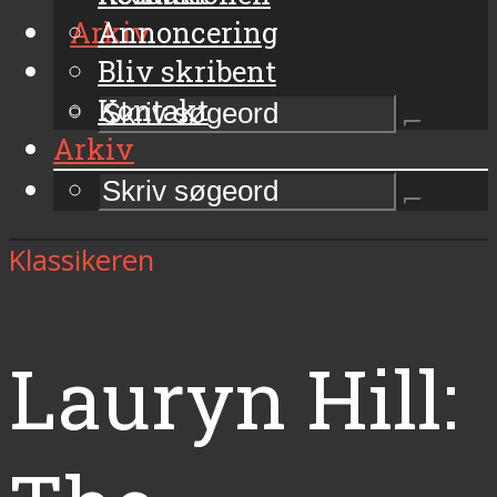
Arkiv
Annoncering
Bliv skribent
Kontakt
Arkiv
Klassikeren
Lauryn Hill: