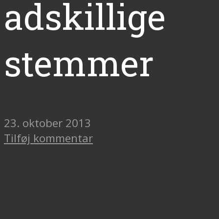
adskillige
stemmer
23. oktober 2013
Tilføj kommentar