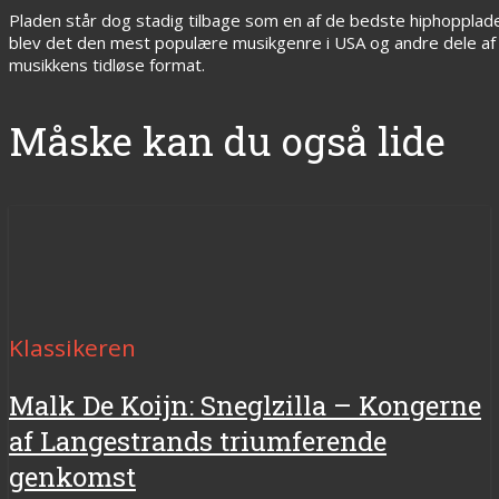
Pladen står dog stadig tilbage som en af de bedste hiphopplader
blev det den mest populære musikgenre i USA og andre dele af v
musikkens tidløse format.
Måske kan du også lide
Klassikeren
Malk De Koijn: Sneglzilla – Kongerne
af Langestrands triumferende
genkomst