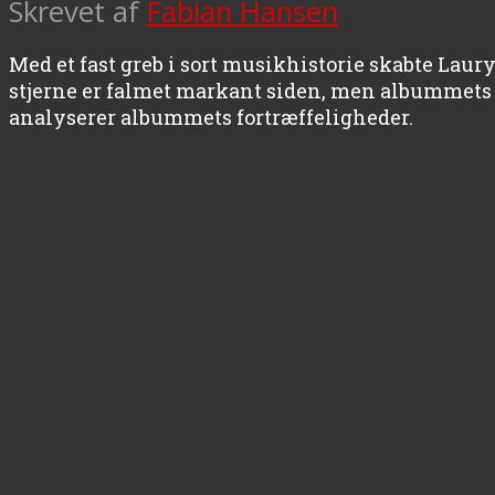
Skrevet af
Fabian Hansen
Med et fast greb i sort musikhistorie skabte Lau
stjerne er falmet markant siden, men albummets
analyserer albummets fortræffeligheder.