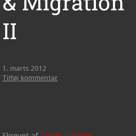
& Migration
II
1. marts 2012
Tilføj kommentar
Skrevet af
Troels Dankert