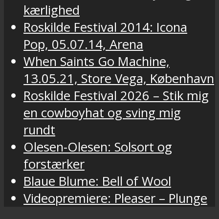
kærlighed
Roskilde Festival 2014: Icona
Pop, 05.07.14, Arena
When Saints Go Machine,
13.05.21, Store Vega, København
Roskilde Festival 2026 – Stik mig
en cowboyhat og sving mig
rundt
Olesen-Olesen: Solsort og
forstærker
Blaue Blume: Bell of Wool
Videopremiere: Pleaser – Plunge