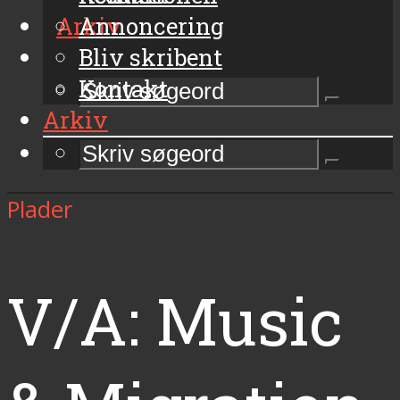
Arkiv
Annoncering
Bliv skribent
Kontakt
Arkiv
Plader
V/A: Music