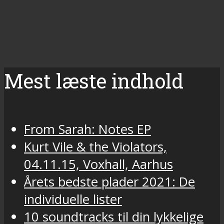
Mest læste indhold
From Sarah: Notes EP
Kurt Vile & the Violators,
04.11.15, Voxhall, Aarhus
Årets bedste plader 2021: De
individuelle lister
10 soundtracks til din lykkelige