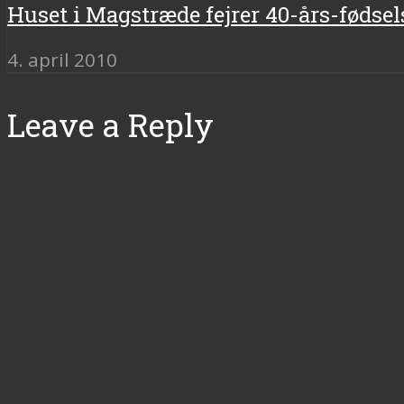
Huset i Magstræde fejrer 40-års-føds
4. april 2010
Leave a Reply