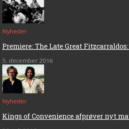
Nyheder
Premiere: The Late Great Fitzcarraldos:
5. december 2016
Nyheder
Kings of Convenience afprøver nyt ma