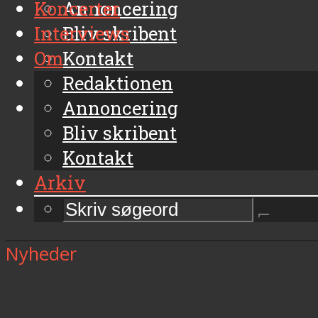
Koncerter
Annoncering
Interviews
Bliv skribent
Om
Kontakt
Arkiv
Redaktionen
Annoncering
Bliv skribent
Kontakt
Arkiv
Nyheder