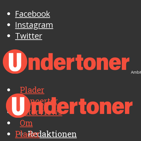
Facebook
Instagram
Twitter
Ambit
Plader
Koncerter
Interviews
Om
Plader
Redaktionen