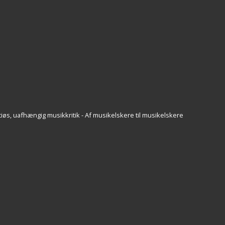
iøs, uafhængig musikkritik - Af musikelskere til musikelskere