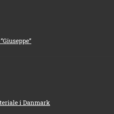
 “Giuseppe”
teriale i Danmark