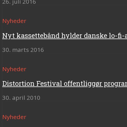
26. juli 2016
Nyheder
Nyt kassettebånd hylder danske lo-fi-a
30. marts 2016
Nyheder
Distortion Festival offentliggør progr
30. april 2010
Nyheder