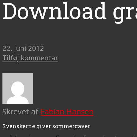
Download grat
22. juni 2012
Tilføj kommentar
Skrevet af
Fabian Hansen
Svenskerne giver sommergaver