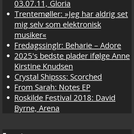
03.07.11, Gloria
Trentemøller: »Jeg har aldrig set
mig selv som elektronisk
musiker«
Fredagssinglr: Beharie – Adore
2025's bedste plader ifølge Anne
Kirstine Knudsen
Crystal Shipsss: Scorched
From Sarah: Notes EP
Roskilde Festival 2018: David
Byrne, Arena