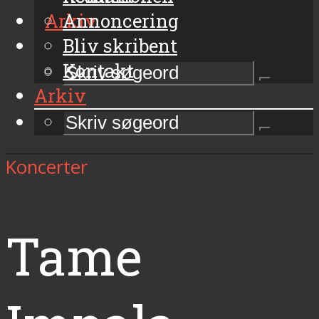
Arkiv
Annoncering
Bliv skribent
Kontakt
Arkiv
Koncerter
Tame