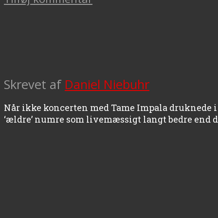
Skrevet af
Daniel Niebuhr
Når ikke koncerten med Tame Impala druknede i s
‘ældre’ numre som livemæssigt langt bedre end 