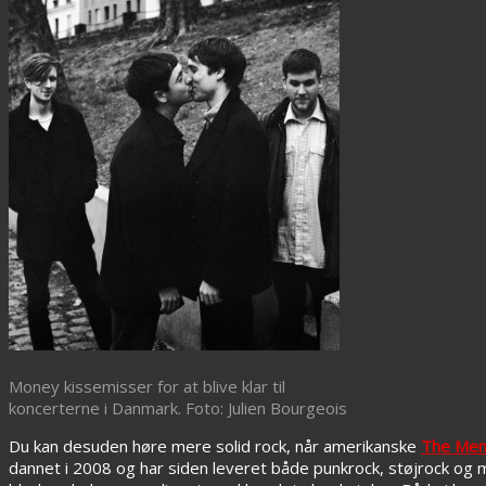
Money kissemisser for at blive klar til
koncerterne i Danmark. Foto: Julien Bourgeois
Du kan desuden høre mere solid rock, når amerikanske
The Me
dannet i 2008 og har siden leveret både punkrock, støjrock o