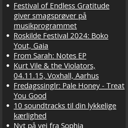
Festival of Endless Gratitude
giver smagsprøver på
musikprogrammet
Roskilde Festival 2024: Boko
Yout, Gaia
From Sarah: Notes EP
Kurt Vile & the Violators,
04.11.15, Voxhall, Aarhus
Fredagssinglr: Pale Honey - Treat
You Good
10 soundtracks til din lykkelige
kærlighed
Nyt på vej fra Sophia