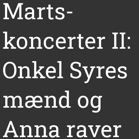
Marts-
koncerter II:
Onkel Syres
mænd og
Anna raver