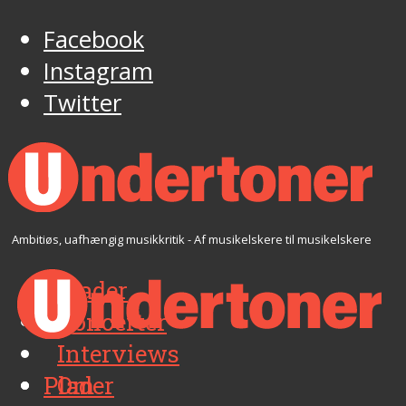
Facebook
Instagram
Twitter
Ambitiøs, uafhængig musikkritik - Af musikelskere til musikelskere
Plader
Koncerter
Interviews
Plader
Om