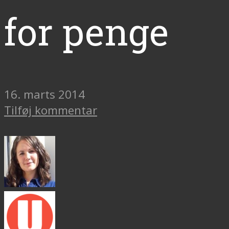
for penge
16. marts 2014
Tilføj kommentar