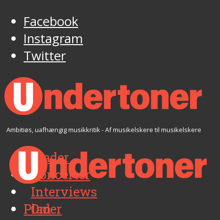
Facebook
Instagram
Twitter
Ambitiøs, uafhængig musikkritik - Af musikelskere til musikelskere
Plader
Koncerter
Interviews
Plader
Om