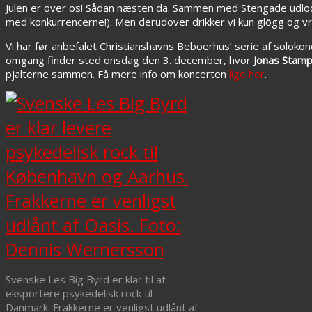
Julen er over os! Sådan næsten da. Sammen med Stengade udlodde
med konkurrencerne!). Men derudover drikker vi kun glögg og vrid
Vi har før anbefalet Christianshavns Beboerhus’ serie af solokon
omgang finder sted onsdag den 3. december, hvor
Jonas Stam
pjalterne sammen. Få mere info om koncerten
lige her
.
Svenske Les Big Byrd er klar til at
eksportere psykedelisk rock til
Danmark. Frakkerne er venligst udlånt af