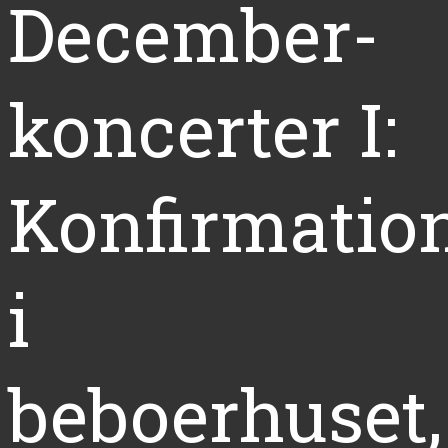
December-
koncerter I:
Konfirmatio
i
beboerhuset,