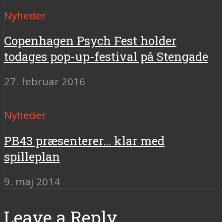
Nyheder
Copenhagen Psych Fest holder
todages pop-up-festival på Stengade
27. februar 2016
Nyheder
PB43 præsenterer… klar med
spilleplan
9. maj 2014
Leave a Reply