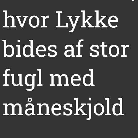
hvor Lykke
bides af stor
fugl med
måneskjold