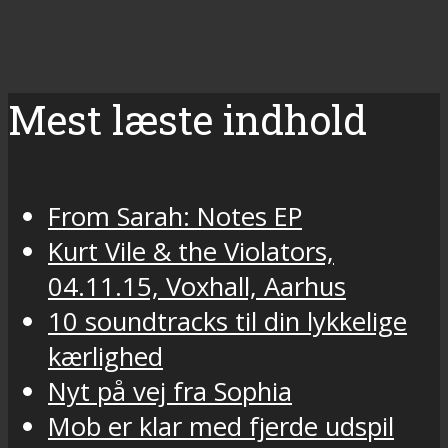
Mest læste indhold
From Sarah: Notes EP
Kurt Vile & the Violators,
04.11.15, Voxhall, Aarhus
10 soundtracks til din lykkelige
kærlighed
Nyt på vej fra Sophia
Mob er klar med fjerde udspil