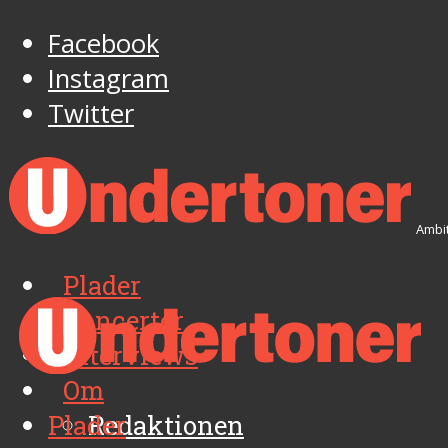
Facebook
Instagram
Twitter
Ambit
Plader
Koncerter
Interviews
Om
Plader
Redaktionen