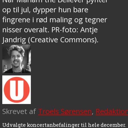
op til jul, dypper hun bare
fingrene i rød maling og tegner
nisser overalt. PR-foto: Antje
Jandrig (Creative Commons).
Skrevet af
Troels Sørensen
,
Redaktio
Udvalgte koncertanbefalinger til hele december.