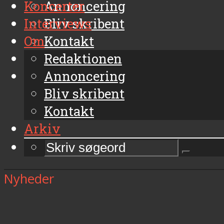
Koncerter
Annoncering
Interviews
Bliv skribent
Om
Kontakt
Arkiv
Redaktionen
Annoncering
Bliv skribent
Kontakt
Arkiv
Nyheder