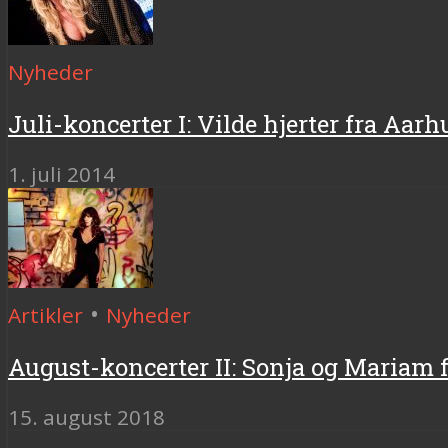
Nyheder
Juli-koncerter I: Vilde hjerter fra Aarh
1. juli 2014
•
Artikler
Nyheder
August-koncerter II: Sonja og Mariam 
15. august 2018