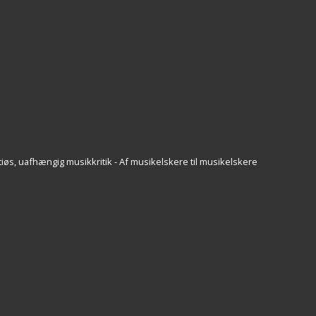
iøs, uafhængig musikkritik - Af musikelskere til musikelskere