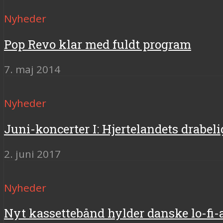
Nyheder
Pop Revo klar med fuldt program
7. maj 2014
Nyheder
Juni-koncerter I: Hjertelandets drabel
2. juni 2017
Nyheder
Nyt kassettebånd hylder danske lo-fi-a