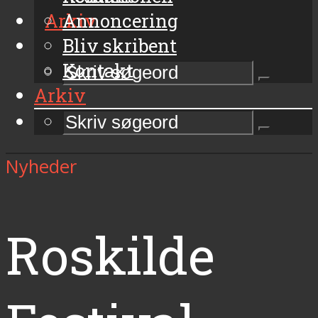
Arkiv
Annoncering
Bliv skribent
Kontakt
Arkiv
Nyheder
Roskilde