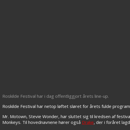
Roskilde Festival har i dag offentliggjort årets line-up.
Roskilde Festival har netop løftet sløret for årets fulde prog
Mr. Motown, Stevie Wonder, har sluttet sig til kredsen af festiv
Monkeys. Til hovednavnene hører også
Drake
, der i foråret l