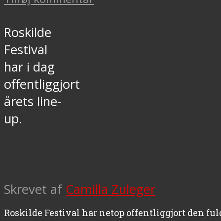
Roskilde
Festival
har i dag
offentliggjort
årets line-
up.
Skrevet af
Camilla Zuleger
Roskilde Festival har netop offentliggjort den fuld