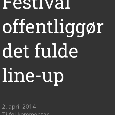
Festival
offentliggør
det fulde
line-up
2. april 2014
Tilføj kommentar