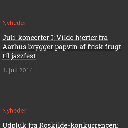
Nyheder
Juli-koncerter I: Vilde hjerter fra
Aarhus brygger papvin af frisk frugt
til jazzfest
1. juli 2014
Nyheder
Udpluk fra Roskilde-konkurrencen: