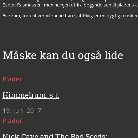
Esben Rasmussen, men helhjertet fra begyndelsen til pladens af
En skam, for enhver vil kunne høre, at Kivig er en dygtig musiker
Måske kan du også lide
Plader
Himmelrum: s.t.
19. juni 2017
Plader
Nick Cave and The Bad Seeds: