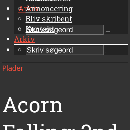
Arkiv
Annoncering
Bliv skribent
Kontakt
Arkiv
Plader
Acorn