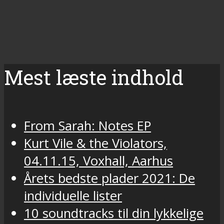
Mest læste indhold
From Sarah: Notes EP
Kurt Vile & the Violators,
04.11.15, Voxhall, Aarhus
Årets bedste plader 2021: De
individuelle lister
10 soundtracks til din lykkelige