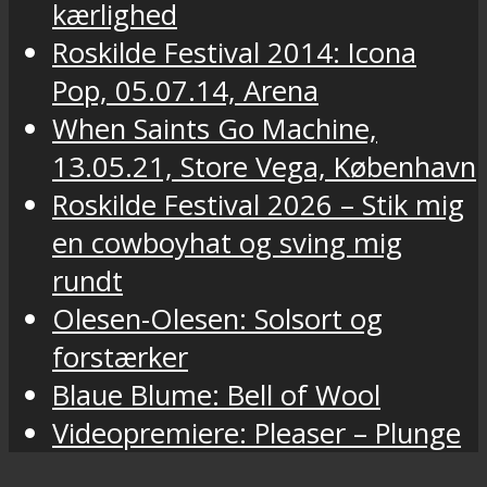
kærlighed
Roskilde Festival 2014: Icona
Pop, 05.07.14, Arena
When Saints Go Machine,
13.05.21, Store Vega, København
Roskilde Festival 2026 – Stik mig
en cowboyhat og sving mig
rundt
Olesen-Olesen: Solsort og
forstærker
Blaue Blume: Bell of Wool
Videopremiere: Pleaser – Plunge