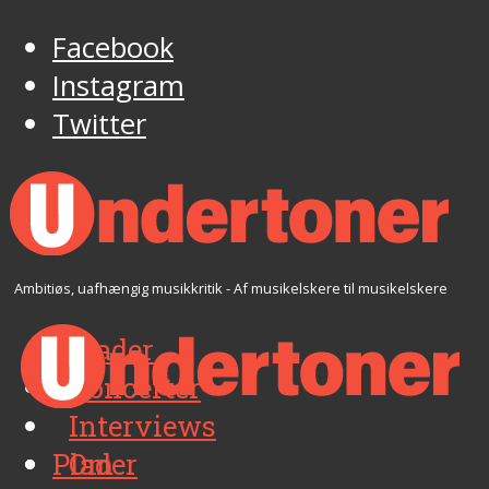
Facebook
Instagram
Twitter
Ambitiøs, uafhængig musikkritik - Af musikelskere til musikelskere
Plader
Koncerter
Interviews
Plader
Om