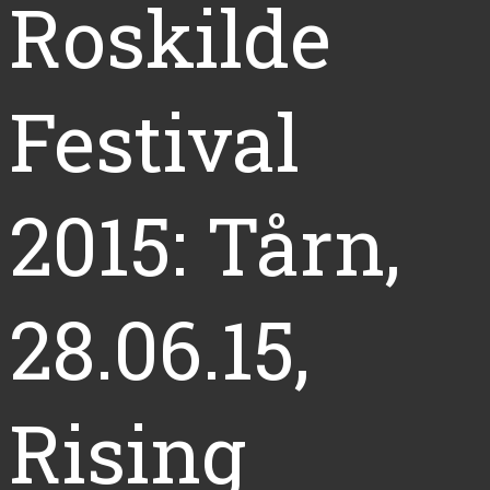
Roskilde
Festival
2015: Tårn,
28.06.15,
Rising