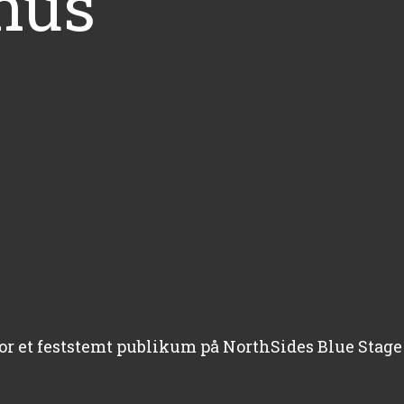
rhus
for et feststemt publikum på NorthSides Blue Stage 