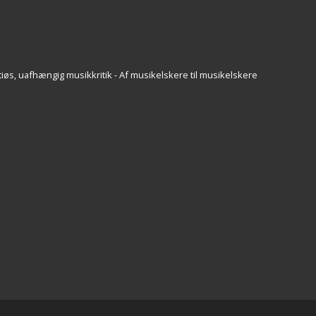
iøs, uafhængig musikkritik - Af musikelskere til musikelskere