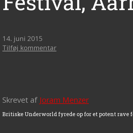
Festival, Aa
14. juni 2015
Tilføj kommentar
Skrevet af
Joram Menzer
Britiske Underworld fyrede op for et potent rave 