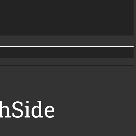
thSide