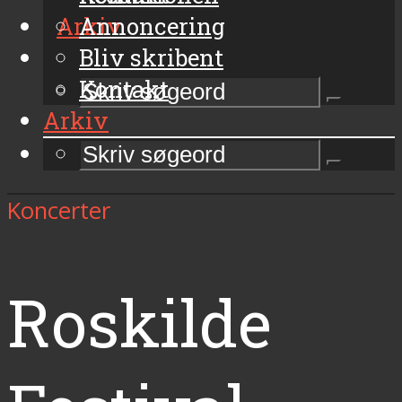
Arkiv
Annoncering
Bliv skribent
Kontakt
Arkiv
Koncerter
Roskilde