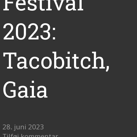
Festival
2023:
Tacobitch,
Gaia
28. juni 2023
Tilføj kommentar