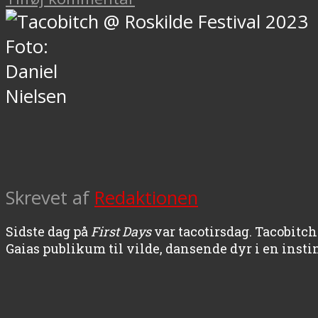
Foto:
Daniel
Nielsen
Skrevet af
Redaktionen
Sidste dag på
First Days
var tacotirsdag. Tacobit
Gaias publikum til vilde, dansende dyr i en inst