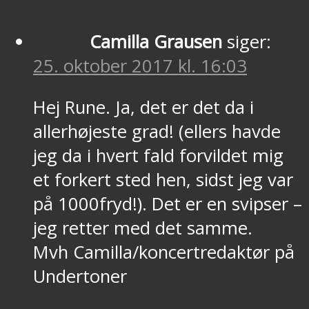
Camilla Grausen
siger:
25. oktober 2017 kl. 16:03
Hej Rune. Ja, det er det da i
allerhøjeste grad! (ellers havde
jeg da i hvert fald forvildet mig
et forkert sted hen, sidst jeg var
på 1000fryd!). Det er en svipser –
jeg retter med det samme.
Mvh Camilla/koncertredaktør på
Undertoner