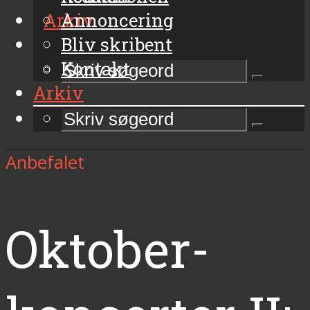
Arkiv
Annoncering
Bliv skribent
Kontakt
Arkiv
Anbefalet
Oktober-