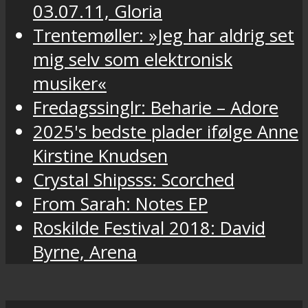
03.07.11, Gloria
Trentemøller: »Jeg har aldrig set
mig selv som elektronisk
musiker«
Fredagssinglr: Beharie – Adore
2025's bedste plader ifølge Anne
Kirstine Knudsen
Crystal Shipsss: Scorched
From Sarah: Notes EP
Roskilde Festival 2018: David
Byrne, Arena