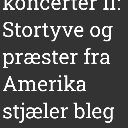
koncerter II:
Stortyve og
præster fra
Amerika
stjæler bleg