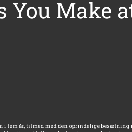
s You Make a
m i fem år, tilmed med den oprindelige besætning