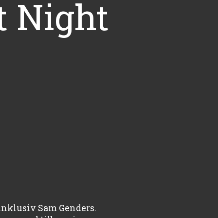
t Night
 inklusiv Sam Genders.