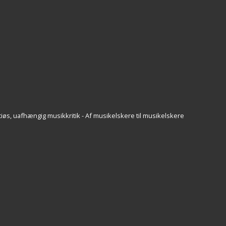
iøs, uafhængig musikkritik - Af musikelskere til musikelskere