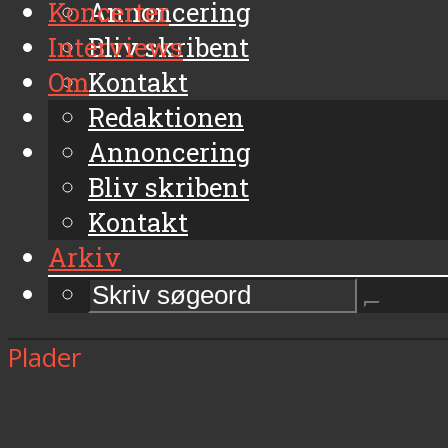
Koncerter
Annoncering
Interviews
Bliv skribent
Om
Kontakt
Arkiv
Redaktionen
Annoncering
Bliv skribent
Kontakt
Arkiv
Plader