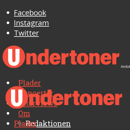
Facebook
Instagram
Twitter
Ambit
Plader
Koncerter
Interviews
Om
Plader
Redaktionen