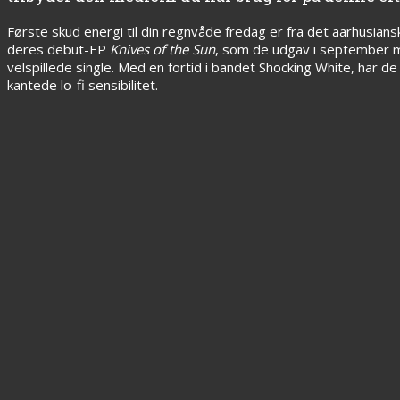
Første skud energi til din regnvåde fredag er fra det aarhusia
deres debut-EP
Knives of the Sun
, som de udgav i september må
velspillede single. Med en fortid i bandet Shocking White, ha
kantede lo-fi sensibilitet.