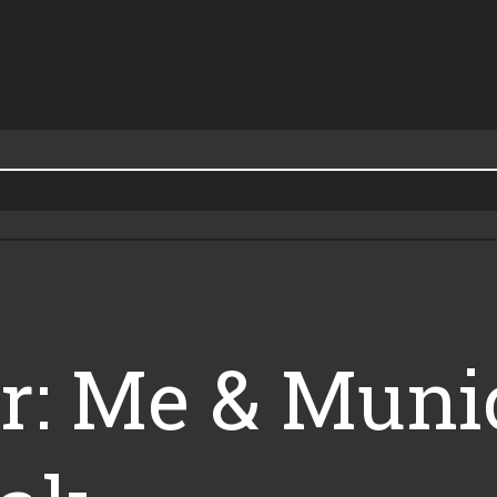
r: Me & Munic