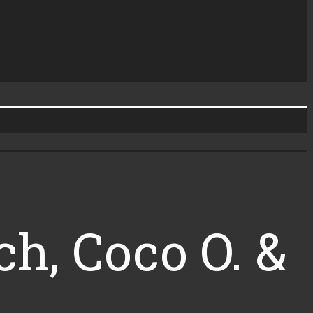
h, Coco O. &