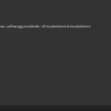
iøs, uafhængig musikkritik - Af musikelskere til musikelskere