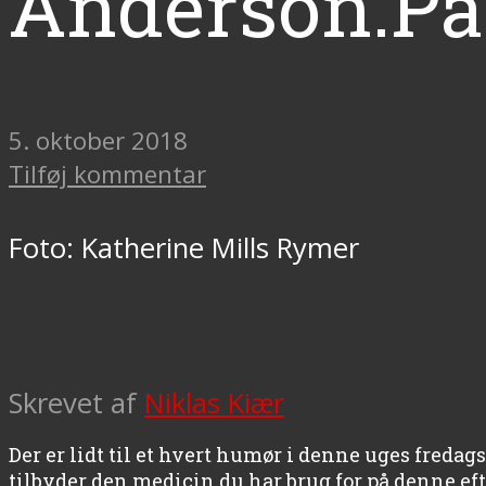
Anderson.P
5. oktober 2018
Tilføj kommentar
Foto: Katherine Mills Rymer
Skrevet af
Niklas Kiær
Der er lidt til et hvert humør i denne uges freda
tilbyder den medicin du har brug for på denne eft