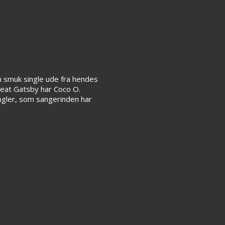
 smuk single ude fra hendes
reat Gatsby har Coco O.
ngler, som sangerinden har