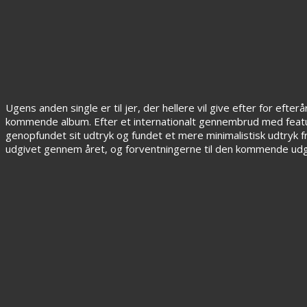
Ugens anden single er til jer, der hellere vil give efter for e
kommende album. Efter et internationalt gennembrud med featur
genopfundet sit udtryk og fundet et mere minimalistisk udtryk 
udgivet gennem året, og forventningerne til den kommende udgiv