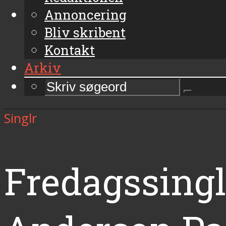
Annoncering
Bliv skribent
Kontakt
Arkiv
Singlr
Fredagssingl