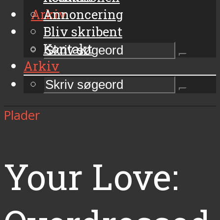
Arkiv
Annoncering
Bliv skribent
Kontakt
Arkiv
Plader
Your Love: