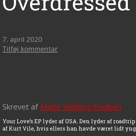
Overdressed
7. april 2020
Tilføj kommentar
Skrevet af
Marie Vedding Poulsen
Your Love’s EP lyder af USA. Den lyder af roadtrip
af Kurt Vile, hvis ellers han havde været lidt yng