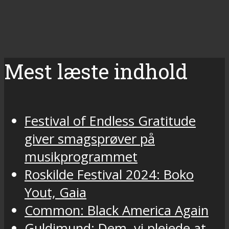
Mest læste indhold
Festival of Endless Gratitude
giver smagsprøver på
musikprogrammet
Roskilde Festival 2024: Boko
Yout, Gaia
Common: Black America Again
Guldimund: Dem, vi plejede at