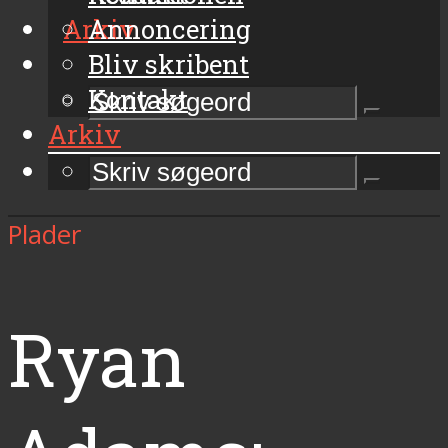
Arkiv
Annoncering
Bliv skribent
Kontakt
Arkiv
Plader
Ryan