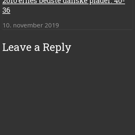
2010’ernes bedste danske plader: 40-
36
10. november 2019
Leave a Reply