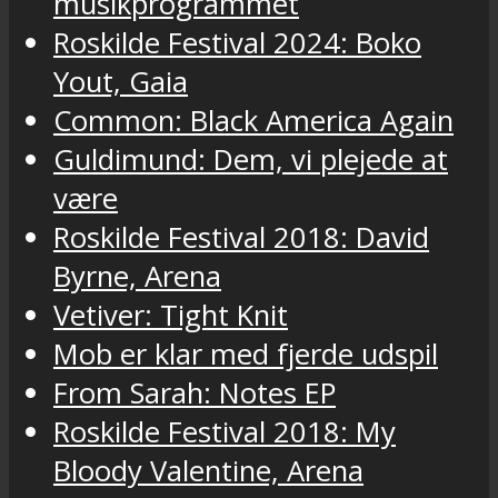
musikprogrammet
Roskilde Festival 2024: Boko
Yout, Gaia
Common: Black America Again
Guldimund: Dem, vi plejede at
være
Roskilde Festival 2018: David
Byrne, Arena
Vetiver: Tight Knit
Mob er klar med fjerde udspil
From Sarah: Notes EP
Roskilde Festival 2018: My
Bloody Valentine, Arena