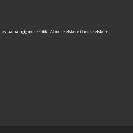
iøs, uafhængig musikkritik - Af musikelskere til musikelskere