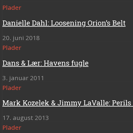
Plader
Danielle Dahl: Loosening Orion’s Belt
20. juni 2018
Plader
Dans & Lær: Havens fugle
3. januar 2011
Plader
Mark Kozelek & Jimmy LaValle: Perils
17. august 2013
Plader