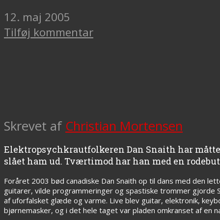
12. maj 2005
Tilføj kommentar
Skrevet af
Christian Mortensen
Elektropsychkrautfolkeren Dan Snaith har måttet 
slået ham ud. Tværtimod har han med en rodebutik 
Foråret 2003 bød canadiske Dan Snaith op til dans med den lett
guitarer, vilde programmeringer og spastiske trommer gjorde Sna
af uforfalsket glæde og varme. Live blev guitar, elektronik, ke
bjørnemasker, og i det hele taget var pladen omkranset af en 