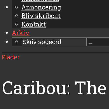
Annoncering
Bliv skribent
Kontakt
Arkiv
Plader
Caribou: Th