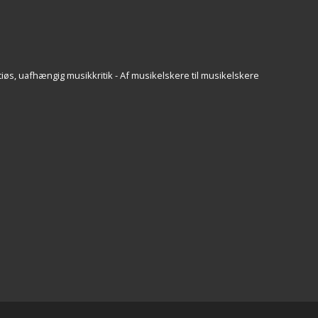
iøs, uafhængig musikkritik - Af musikelskere til musikelskere