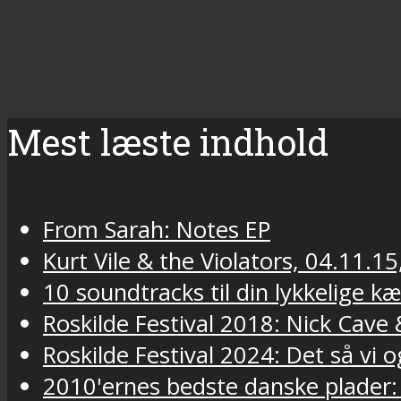
Mest læste indhold
From Sarah: Notes EP
Kurt Vile & the Violators, 04.11.15
10 soundtracks til din lykkelige k
Roskilde Festival 2018: Nick Cav
Roskilde Festival 2024: Det så vi o
2010'ernes bedste danske plader: