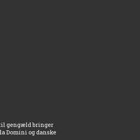
 til gengæld bringer
illa Domini og danske