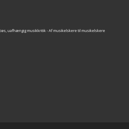
iøs, uafhængig musikkritik - Af musikelskere til musikelskere