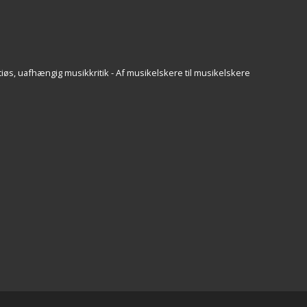
iøs, uafhængig musikkritik - Af musikelskere til musikelskere