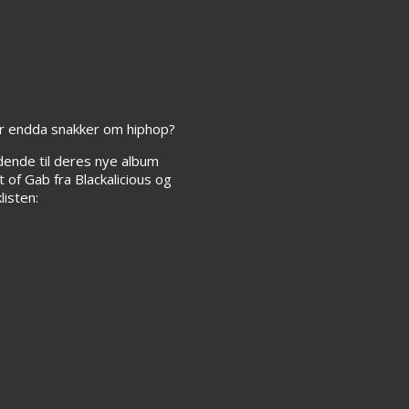
der endda snakker om hiphop?
dende til deres nye album
 of Gab fra Blackalicious og
listen: