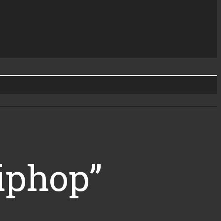
Hiphop”