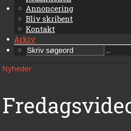
Annoncering
Bliv skribent
Kontakt
Arkiv
Nyheder
Fredagsvideo