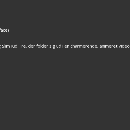
face)
lim Kid Tre, der folder sig ud i en charmerende, animeret video