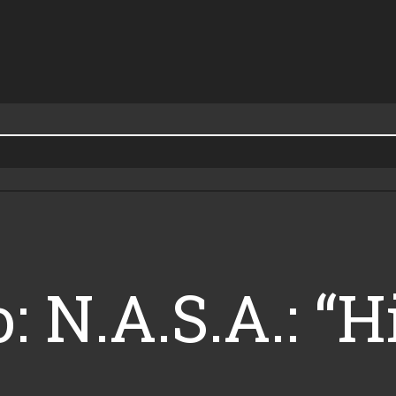
: N.A.S.A.: “