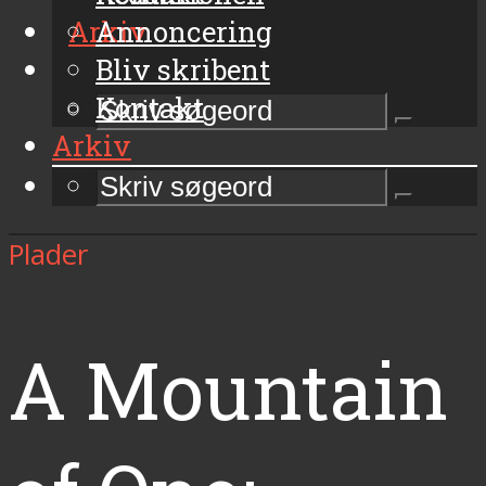
Arkiv
Annoncering
Bliv skribent
Kontakt
Arkiv
Plader
A Mountain